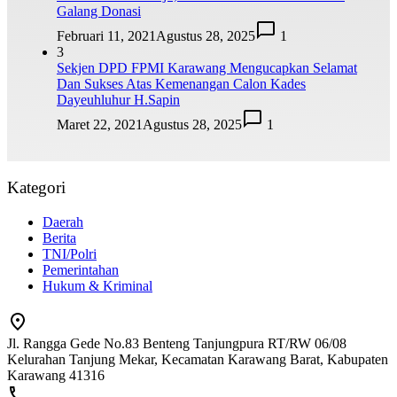
Galang Donasi
Februari 11, 2021
Agustus 28, 2025
1
3
Sekjen DPD FPMI Karawang Mengucapkan Selamat
Dan Sukses Atas Kemenangan Calon Kades
Dayeuhluhur H.Sapin
Maret 22, 2021
Agustus 28, 2025
1
Kategori
Daerah
Berita
TNI/Polri
Pemerintahan
Hukum & Kriminal
Jl. Rangga Gede No.83 Benteng Tanjungpura RT/RW 06/08
Kelurahan Tanjung Mekar, Kecamatan Karawang Barat, Kabupaten
Karawang 41316