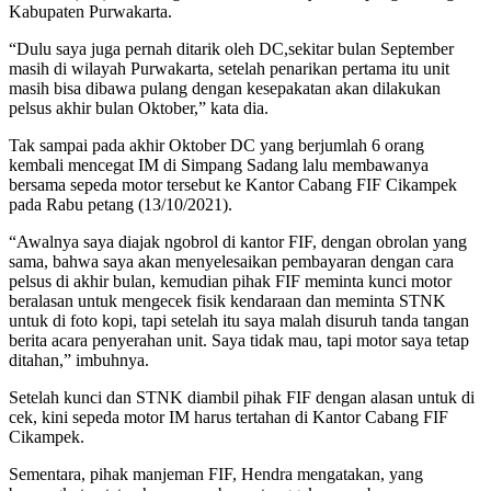
Kabupaten Purwakarta.
“Dulu saya juga pernah ditarik oleh DC,sekitar bulan September
masih di wilayah Purwakarta, setelah penarikan pertama itu unit
masih bisa dibawa pulang dengan kesepakatan akan dilakukan
pelsus akhir bulan Oktober,” kata dia.
Tak sampai pada akhir Oktober DC yang berjumlah 6 orang
kembali mencegat IM di Simpang Sadang lalu membawanya
bersama sepeda motor tersebut ke Kantor Cabang FIF Cikampek
pada Rabu petang (13/10/2021).
“Awalnya saya diajak ngobrol di kantor FIF, dengan obrolan yang
sama, bahwa saya akan menyelesaikan pembayaran dengan cara
pelsus di akhir bulan, kemudian pihak FIF meminta kunci motor
beralasan untuk mengecek fisik kendaraan dan meminta STNK
untuk di foto kopi, tapi setelah itu saya malah disuruh tanda tangan
berita acara penyerahan unit. Saya tidak mau, tapi motor saya tetap
ditahan,” imbuhnya.
Setelah kunci dan STNK diambil pihak FIF dengan alasan untuk di
cek, kini sepeda motor IM harus tertahan di Kantor Cabang FIF
Cikampek.
Sementara, pihak manjeman FIF, Hendra mengatakan, yang