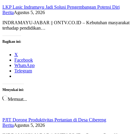
LKP Lasic Indramayu Jadi Solusi Pengembangan Potensi Diri
Berita
Agustus 5, 2026
INDRAMAYU-JABAR || ONTV.CO.ID – Kebutuhan masyarakat
terhadap pendidikan…
Bagikan ini:
X
Facebook
WhatsApp
Telegram
Menyukai ini:
Memuat...
PJIT Dorong Produktivitas Pertanian di Desa Cibereng
Berita
Agustus 5, 2026