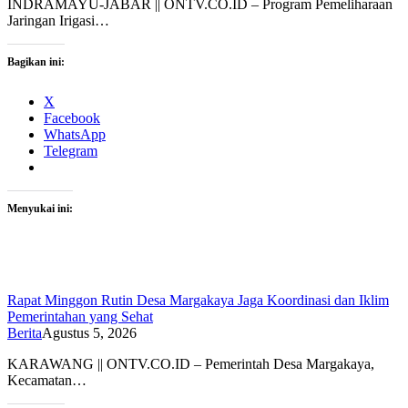
INDRAMAYU-JABAR || ONTV.CO.ID – Program Pemeliharaan
Jaringan Irigasi…
Bagikan ini:
X
Facebook
WhatsApp
Telegram
Menyukai ini:
Rapat Minggon Rutin Desa Margakaya Jaga Koordinasi dan Iklim
Pemerintahan yang Sehat
Berita
Agustus 5, 2026
KARAWANG || ONTV.CO.ID – Pemerintah Desa Margakaya,
Kecamatan…