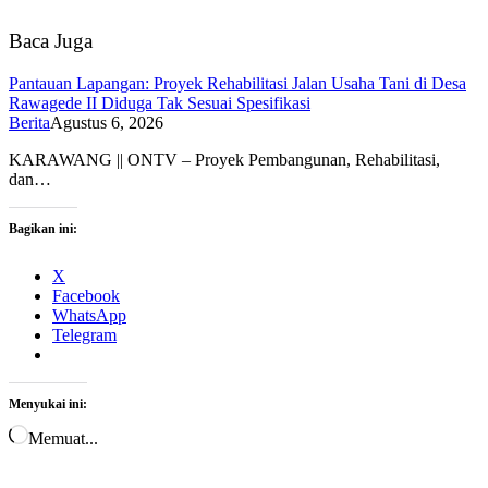
Baca Juga
Pantauan Lapangan: Proyek Rehabilitasi Jalan Usaha Tani di Desa
Rawagede II Diduga Tak Sesuai Spesifikasi
Berita
Agustus 6, 2026
KARAWANG || ONTV – Proyek Pembangunan, Rehabilitasi,
dan…
Bagikan ini:
X
Facebook
WhatsApp
Telegram
Menyukai ini:
Memuat...