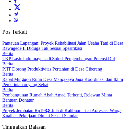
Pos Terkait
Pantauan Lapangan: Proyek Rehabilitasi Jalan Usaha Tani di Desa
Rawagede II Diduga Tak Sesuai Spesifikasi
Berita
LKP Lasic Indramayu Jadi Solusi Pengembangan Potensi Diri
Berita
PJIT Dorong Produktivitas Pertanian di Desa Cibereng
Berita
Rapat Minggon Rutin Desa Margakaya Jaga Koordinasi dan Iklim
Pemerintahan yang Sehat
Berita
Pembangunan Rumah Abah Amad Terhenti, Relawan Minta
Bantuan Donatur
Berita
Proyek Jembatan Rp198,8 Juta di Kalibuari Tuai Apresiasi Warga,
Kualitas Pekerjaan Dinilai Sesuai Standar
Tinggalkan Balasan