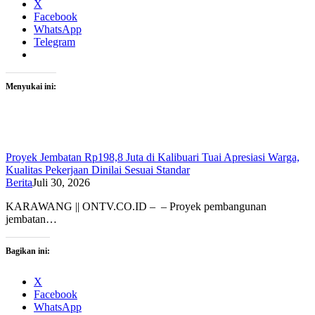
X
Facebook
WhatsApp
Telegram
Menyukai ini:
Proyek Jembatan Rp198,8 Juta di Kalibuari Tuai Apresiasi Warga,
Kualitas Pekerjaan Dinilai Sesuai Standar
Berita
Juli 30, 2026
KARAWANG || ONTV.CO.ID – – Proyek pembangunan
jembatan…
Bagikan ini:
X
Facebook
WhatsApp