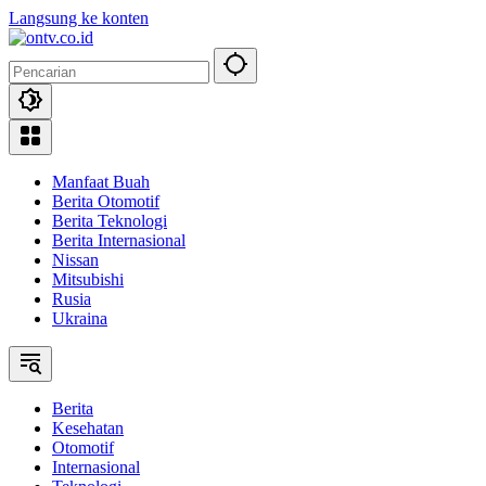
Langsung ke konten
Manfaat Buah
Berita Otomotif
Berita Teknologi
Berita Internasional
Nissan
Mitsubishi
Rusia
Ukraina
Berita
Kesehatan
Otomotif
Internasional