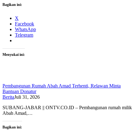
Bagikan ini:
X
Facebook
WhatsApp
Telegram
Menyukai ini:
Pembangunan Rumah Abah Amad Terhenti, Relawan Minta
Bantuan Donatur
Berita
Juli 31, 2026
SUBANG-JABAR || ONTV.CO.ID – Pembangunan rumah milik
Abah Amad,…
Bagikan ini: