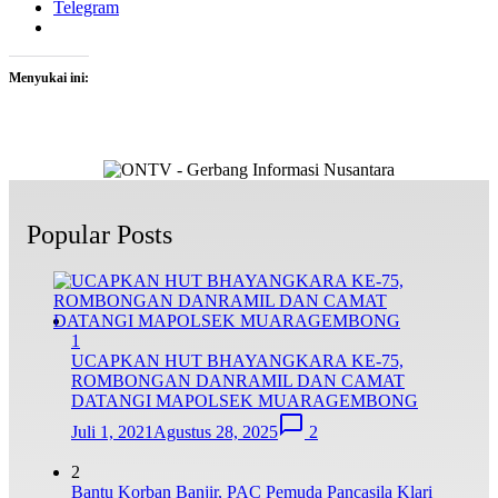
Telegram
Menyukai ini:
Popular Posts
1
UCAPKAN HUT BHAYANGKARA KE-75,
ROMBONGAN DANRAMIL DAN CAMAT
DATANGI MAPOLSEK MUARAGEMBONG
Juli 1, 2021
Agustus 28, 2025
2
2
Bantu Korban Banjir, PAC Pemuda Pancasila Klari