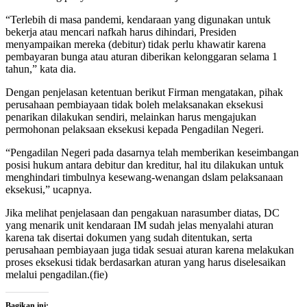
“Terlebih di masa pandemi, kendaraan yang digunakan untuk
bekerja atau mencari nafkah harus dihindari, Presiden
menyampaikan mereka (debitur) tidak perlu khawatir karena
pembayaran bunga atau aturan diberikan kelonggaran selama 1
tahun,” kata dia.
Dengan penjelasan ketentuan berikut Firman mengatakan, pihak
perusahaan pembiayaan tidak boleh melaksanakan eksekusi
penarikan dilakukan sendiri, melainkan harus mengajukan
permohonan pelaksaan eksekusi kepada Pengadilan Negeri.
“Pengadilan Negeri pada dasarnya telah memberikan keseimbangan
posisi hukum antara debitur dan kreditur, hal itu dilakukan untuk
menghindari timbulnya kesewang-wenangan dslam pelaksanaan
eksekusi,” ucapnya.
Jika melihat penjelasaan dan pengakuan narasumber diatas, DC
yang menarik unit kendaraan IM sudah jelas menyalahi aturan
karena tak disertai dokumen yang sudah ditentukan, serta
perusahaan pembiayaan juga tidak sesuai aturan karena melakukan
proses eksekusi tidak berdasarkan aturan yang harus diselesaikan
melalui pengadilan.(fie)
Bagikan ini: