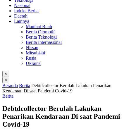
Teknologi
Nasional
Indeks Berita
Daerah
Lainnya
Manfaat Buah
Berita Otomotif
Berita Teknologi
Berita Internasional
Nissan
Mitsubishi
Rusia
Ukraina
×
×
Beranda
Berita
Debtdcollector Berulah Lakukan Penarikan
Kendaraan Di saat Pandemi Covid-19
Berita
Debtdcollector Berulah Lakukan
Penarikan Kendaraan Di saat Pandemi
Covid-19