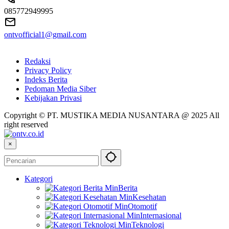
085772949995
ontvofficial1@gmail.com
Redaksi
Privacy Policy
Indeks Berita
Pedoman Media Siber
Kebijakan Privasi
Copyright © PT. MUSTIKA MEDIA NUSANTARA @ 2025 All
right reserved
×
Kategori
Berita
Kesehatan
Otomotif
Internasional
Teknologi