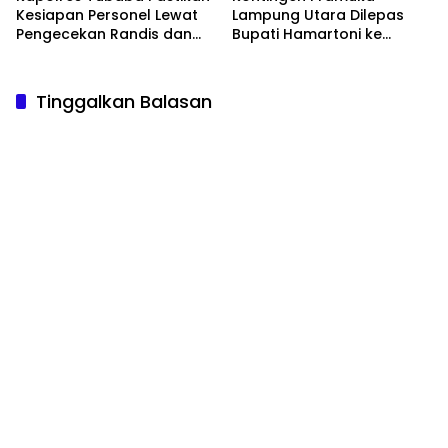
Kesiapan Personel Lewat
Lampung Utara Dilepas
Pengecekan Randis dan
Bupati Hamartoni ke
Senpi
Jamnas XII
Tinggalkan Balasan