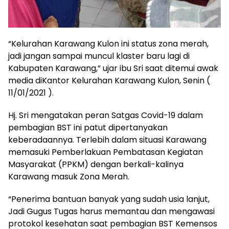
“Kelurahan Karawang Kulon ini status zona merah,
jadi jangan sampai muncul klaster baru lagi di
Kabupaten Karawang,” ujar ibu Sri saat ditemui awak
media diKantor Kelurahan Karawang Kulon, Senin (
11/01/2021 ).
Hj. Sri mengatakan peran Satgas Covid-19 dalam
pembagian BST ini patut dipertanyakan
keberadaannya. Terlebih dalam situasi Karawang
memasuki Pemberlakuan Pembatasan Kegiatan
Masyarakat (PPKM) dengan berkali-kalinya
Karawang masuk Zona Merah.
“Penerima bantuan banyak yang sudah usia lanjut,
Jadi Gugus Tugas harus memantau dan mengawasi
protokol kesehatan saat pembagian BST Kemensos