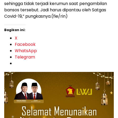
sehingga tidak terjadi kerumun saat pengambilan
bansos tersebut. Jadi harus dipantau oleh Satgas
Covid-19,” pungkasnya.(fie/rin)
Bagikan ini:
X
Facebook
WhatsApp
Telegram