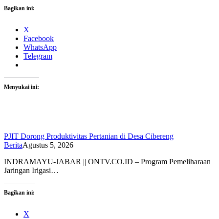
Bagikan ini:
X
Facebook
WhatsApp
Telegram
Menyukai ini:
PJIT Dorong Produktivitas Pertanian di Desa Cibereng
Berita
Agustus 5, 2026
INDRAMAYU-JABAR || ONTV.CO.ID – Program Pemeliharaan
Jaringan Irigasi…
Bagikan ini:
X