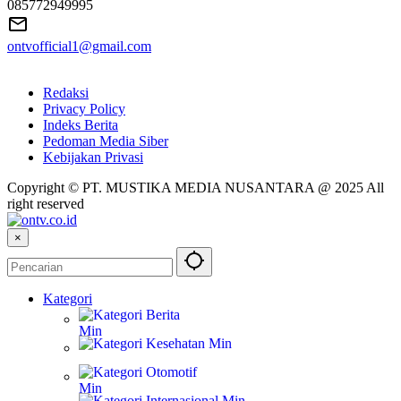
085772949995
ontvofficial1@gmail.com
Redaksi
Privacy Policy
Indeks Berita
Pedoman Media Siber
Kebijakan Privasi
Copyright © PT. MUSTIKA MEDIA NUSANTARA @ 2025 All
right reserved
×
Kategori
Berita
Kesehatan
Otomotif
Internasional