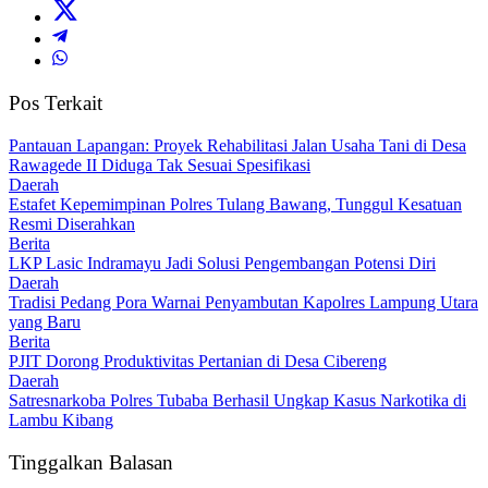
Pos Terkait
Pantauan Lapangan: Proyek Rehabilitasi Jalan Usaha Tani di Desa
Rawagede II Diduga Tak Sesuai Spesifikasi
Daerah
Estafet Kepemimpinan Polres Tulang Bawang, Tunggul Kesatuan
Resmi Diserahkan
Berita
LKP Lasic Indramayu Jadi Solusi Pengembangan Potensi Diri
Daerah
Tradisi Pedang Pora Warnai Penyambutan Kapolres Lampung Utara
yang Baru
Berita
PJIT Dorong Produktivitas Pertanian di Desa Cibereng
Daerah
Satresnarkoba Polres Tubaba Berhasil Ungkap Kasus Narkotika di
Lambu Kibang
Tinggalkan Balasan