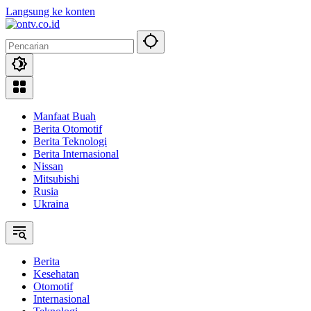
Langsung ke konten
Manfaat Buah
Berita Otomotif
Berita Teknologi
Berita Internasional
Nissan
Mitsubishi
Rusia
Ukraina
Berita
Kesehatan
Otomotif
Internasional