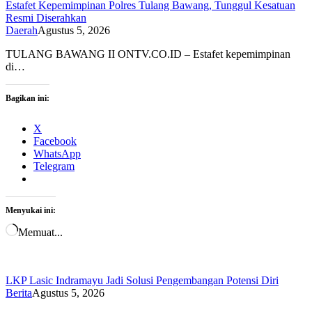
Estafet Kepemimpinan Polres Tulang Bawang, Tunggul Kesatuan
Resmi Diserahkan
Daerah
Agustus 5, 2026
TULANG BAWANG II ONTV.CO.ID – Estafet kepemimpinan
di…
Bagikan ini:
X
Facebook
WhatsApp
Telegram
Menyukai ini:
Memuat...
LKP Lasic Indramayu Jadi Solusi Pengembangan Potensi Diri
Berita
Agustus 5, 2026