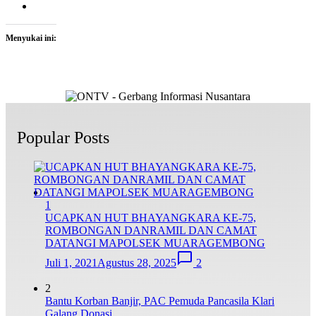
Menyukai ini:
Popular Posts
1
UCAPKAN HUT BHAYANGKARA KE-75,
ROMBONGAN DANRAMIL DAN CAMAT
DATANGI MAPOLSEK MUARAGEMBONG
Juli 1, 2021
Agustus 28, 2025
2
2
Bantu Korban Banjir, PAC Pemuda Pancasila Klari
Galang Donasi