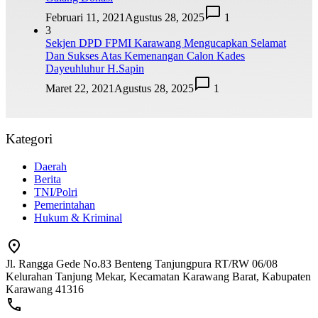
Februari 11, 2021
Agustus 28, 2025
1
3
Sekjen DPD FPMI Karawang Mengucapkan Selamat
Dan Sukses Atas Kemenangan Calon Kades
Dayeuhluhur H.Sapin
Maret 22, 2021
Agustus 28, 2025
1
Kategori
Daerah
Berita
TNI/Polri
Pemerintahan
Hukum & Kriminal
Jl. Rangga Gede No.83 Benteng Tanjungpura RT/RW 06/08
Kelurahan Tanjung Mekar, Kecamatan Karawang Barat, Kabupaten
Karawang 41316