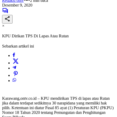
Redaksi ontv
2 min baca
Desember 9, 2020
×
KPU Dirikan TPS Di Lapas Atau Rutan
Sebarkan artikel ini
Karawang,ontv.co.id – KPU mendirikan TPS di lapas atau Rutan
jika dalam terdapat sedikitnya 30 narapidana yang memiliki hak
pilih. Ketentuan ini diatur Pasal 85 ayat (1) Peraturan KPU (PKPU)
Nomor 18 Tahun 2020 tentang Pemungutan dan Penghitungan