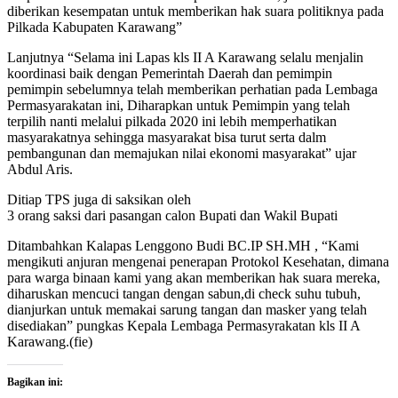
diberikan kesempatan untuk memberikan hak suara politiknya pada
Pilkada Kabupaten Karawang”
Lanjutnya “Selama ini Lapas kls II A Karawang selalu menjalin
koordinasi baik dengan Pemerintah Daerah dan pemimpin
pemimpin sebelumnya telah memberikan perhatian pada Lembaga
Permasyarakatan ini, Diharapkan untuk Pemimpin yang telah
terpilih nanti melalui pilkada 2020 ini lebih memperhatikan
masyarakatnya sehingga masyarakat bisa turut serta dalm
pembangunan dan memajukan nilai ekonomi masyarakat” ujar
Abdul Aris.
Ditiap TPS juga di saksikan oleh
3 orang saksi dari pasangan calon Bupati dan Wakil Bupati
Ditambahkan Kalapas Lenggono Budi BC.IP SH.MH , “Kami
mengikuti anjuran mengenai penerapan Protokol Kesehatan, dimana
para warga binaan kami yang akan memberikan hak suara mereka,
diharuskan mencuci tangan dengan sabun,di check suhu tubuh,
dianjurkan untuk memakai sarung tangan dan masker yang telah
disediakan” pungkas Kepala Lembaga Permasyrakatan kls II A
Karawang.(fie)
Bagikan ini: