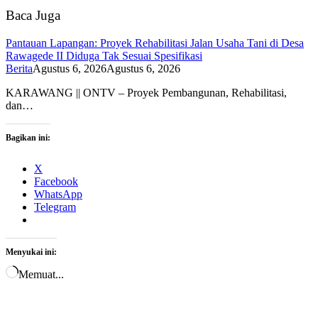
Baca Juga
Pantauan Lapangan: Proyek Rehabilitasi Jalan Usaha Tani di Desa
Rawagede II Diduga Tak Sesuai Spesifikasi
Berita
Agustus 6, 2026
Agustus 6, 2026
KARAWANG || ONTV – Proyek Pembangunan, Rehabilitasi,
dan…
Bagikan ini:
X
Facebook
WhatsApp
Telegram
Menyukai ini:
Memuat...