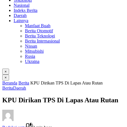
Teknologi
Nasional
Indeks Berita
Daerah
Lainnya
Manfaat Buah
Berita Otomotif
Berita Teknologi
Berita Internasional
Nissan
Mitsubishi
Rusia
Ukraina
×
×
Beranda
Berita
KPU Dirikan TPS Di Lapas Atau Rutan
Berita
Daerah
KPU Dirikan TPS Di Lapas Atau Rutan