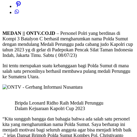
MEDAN || ONTV.CO.ID
– Personel Polri yang berdinas di
Kompi 3 Batalyon C berhasil mengharumkan nama Polda Sumut
dengan mendulang Medali Perunggu pada cabang judo Kapolri cup
tahun 2023 yg di gelar di Padepokan Pencak Silat Taman Indonesia
Indah, Jakarta Timu. Sabtu ( 08/07/23)
Ini tentu merupakan suatu kebanggaan bagi Polda Sumut di mana
salah satu personilnya berhasil membawa pulang medali Perunggu
ke Sumatera Utara.
Bripda Leonard Ridho Raih Medali Perunggu
Dalam Kejuaraan Kapolri Cup 2023
“Kita sungguh bangga dan bahagia bahwa ada salah satu personel
kita yang mengharumkan nama Polda Sumut. Saya berharap ini
menjadi motivasi bagi seluruh anggota agar bisa menjadi lebih baik
,” jelas Dansat Brimob Polda Sumut Kombes Pol. Christiyanto