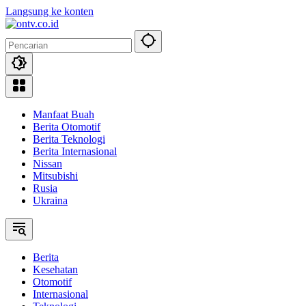
Langsung ke konten
Manfaat Buah
Berita Otomotif
Berita Teknologi
Berita Internasional
Nissan
Mitsubishi
Rusia
Ukraina
Berita
Kesehatan
Otomotif
Internasional