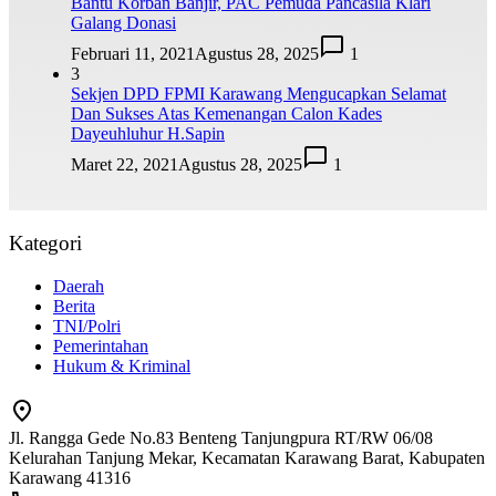
Bantu Korban Banjir, PAC Pemuda Pancasila Klari
Galang Donasi
Februari 11, 2021
Agustus 28, 2025
1
3
Sekjen DPD FPMI Karawang Mengucapkan Selamat
Dan Sukses Atas Kemenangan Calon Kades
Dayeuhluhur H.Sapin
Maret 22, 2021
Agustus 28, 2025
1
Kategori
Daerah
Berita
TNI/Polri
Pemerintahan
Hukum & Kriminal
Jl. Rangga Gede No.83 Benteng Tanjungpura RT/RW 06/08
Kelurahan Tanjung Mekar, Kecamatan Karawang Barat, Kabupaten
Karawang 41316