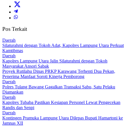
Pos Terkait
Daerah
Silaturahmi dengan Tokoh Adat, Kapolres Lampung Utara Perkuat
Kamtibmas
Daerah
Kapolres Lampung Utara Jalin Silaturahmi dengan Tokoh
Masyarakat Ansori Sabak
Proyek Rutilahu Dinas PRKP Karawang Terhenti Dua Pekan,
Penerima Manfaat Soroti Kinerja Pemborong
Daerah
Polres Tulang Bawang Gagalkan Transaksi Sabu, Satu Pelaku
Diamankan
Daerah
Kapolres Tubaba Pastikan Kesiapan Personel Lewat Pengecekan
Randis dan Senpi
Daerah
Kontingen Pramuka Lampung Utara Dilepas Bupati Hamartoni ke
Jamnas XII