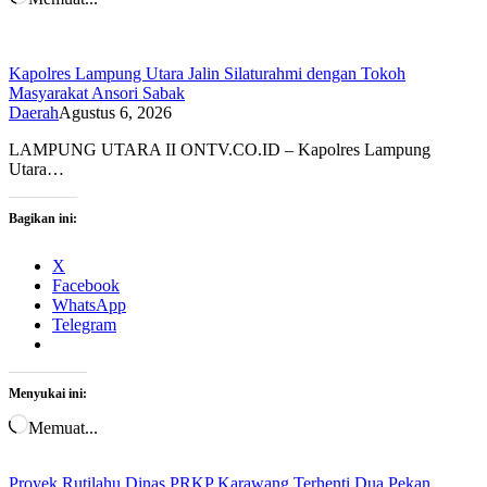
Kapolres Lampung Utara Jalin Silaturahmi dengan Tokoh
Masyarakat Ansori Sabak
Daerah
Agustus 6, 2026
LAMPUNG UTARA II ONTV.CO.ID – Kapolres Lampung
Utara…
Bagikan ini:
X
Facebook
WhatsApp
Telegram
Menyukai ini:
Memuat...
Proyek Rutilahu Dinas PRKP Karawang Terhenti Dua Pekan,