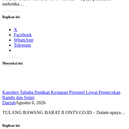
narkotika…
Bagikan ini:
X
Facebook
WhatsApp
Telegram
Menyukai ini:
Kapolres Tubaba Pastikan Kesiapan Personel Lewat Pengecekan
Randis dan Senpi
Daerah
Agustus 6, 2026
TULANG BAWANG BARAT II ONTV.CO.ID – Dalam upaya…
Bagikan ini: