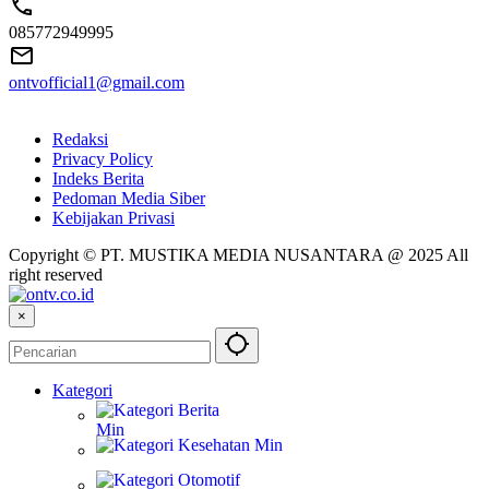
085772949995
ontvofficial1@gmail.com
Redaksi
Privacy Policy
Indeks Berita
Pedoman Media Siber
Kebijakan Privasi
Copyright © PT. MUSTIKA MEDIA NUSANTARA @ 2025 All
right reserved
×
Kategori
Berita
Kesehatan
Otomotif