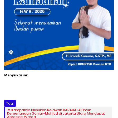
Menyukai ini:
Tag:
Kampanye Blusukan Relawan BARABAJA Untuk
Kemenangan Ganjar-Mahfud di Jakarta Utara Mendapat
Apresiasi Warga