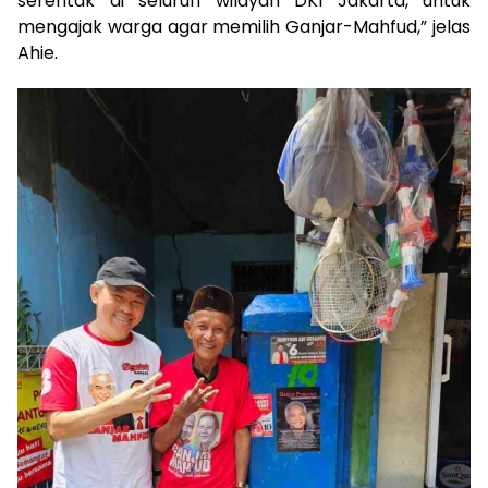
serentak di seluruh wilayah DKI Jakarta, untuk
mengajak warga agar memilih Ganjar-Mahfud,” jelas
Ahie.