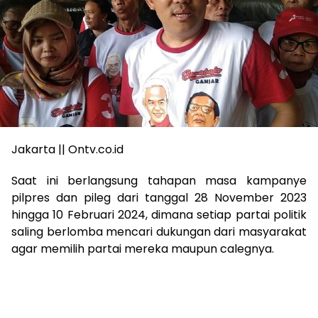
Jakarta || Ontv.co.id
Saat ini berlangsung tahapan masa kampanye
pilpres dan pileg dari tanggal 28 November 2023
hingga 10 Februari 2024, dimana setiap partai politik
saling berlomba mencari dukungan dari masyarakat
agar memilih partai mereka maupun calegnya.