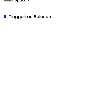
Gelar Upacara
Tinggalkan Balasan