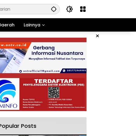
Daerah
Lainnya
×
Popular Posts