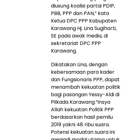
diusung koalisi partai PDIP,
PBB, PPP dan PAN,” kata
Ketua DPC PPP Kabupaten
Karawang Hj. Lina Sugiharti,
SE pada awak media, di
sekretariat DPC PPP
Karawang.
Dikatakan Lina, dengan
kebersamaan para kader
dan Fungsionaris PPP, dapat
menambah kekuatan politik
bagi pasangan Yessy-Aldi di
Pilkada Karawang.“Insya
Allah kekuatan Politik PPP
berdasarkan hasil pemilu
2019 yakni 48 ribu suara.
Potensi kekuatan suara ini
menjadi modal utama untuk