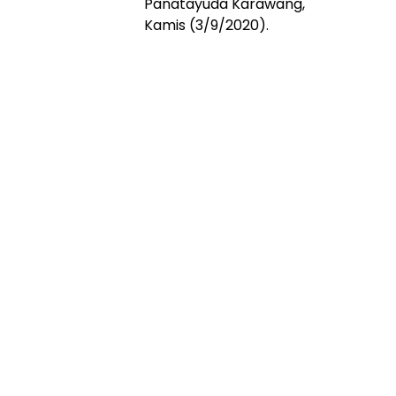
Panatayuda Karawang,
Kamis (3/9/2020).