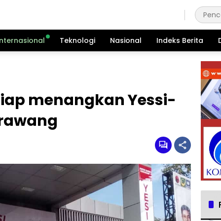
Kamis, 6 Agustus 2026
Internasional
Teknologi
Nasional
Indeks Berita
 siap menangkan Yessi-
arawang