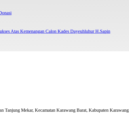
Donasi
kses Atas Kemenangan Calon Kades Dayeuhluhur H.Sapin
han Tanjung Mekar, Kecamatan Karawang Barat, Kabupaten Karawang