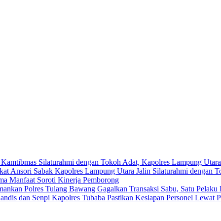
Silaturahmi dengan Tokoh Adat, Kapolres Lampung Utar
Kapolres Lampung Utara Jalin Silaturahmi dengan 
ma Manfaat Soroti Kinerja Pemborong
Polres Tulang Bawang Gagalkan Transaksi Sabu, Satu Pelaku
Kapolres Tubaba Pastikan Kesiapan Personel Lewat 