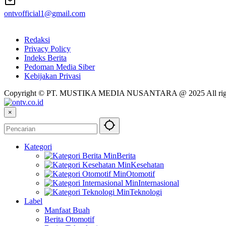
ontvofficial1@gmail.com
Redaksi
Privacy Policy
Indeks Berita
Pedoman Media Siber
Kebijakan Privasi
Copyright © PT. MUSTIKA MEDIA NUSANTARA @ 2025 All righ
×
Kategori
Berita
Kesehatan
Otomotif
Internasional
Teknologi
Label
Manfaat Buah
Berita Otomotif