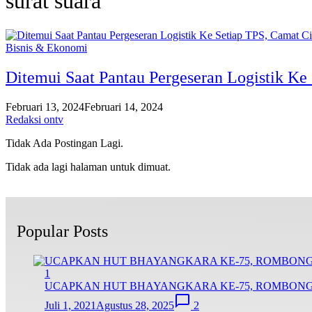
surat suara
Bisnis & Ekonomi
Ditemui Saat Pantau Pergeseran Logistik Ke
Februari 13, 2024
Februari 14, 2024
Redaksi ontv
Tidak Ada Postingan Lagi.
Tidak ada lagi halaman untuk dimuat.
Popular Posts
1
UCAPKAN HUT BHAYANGKARA KE-75, ROMBON
Juli 1, 2021
Agustus 28, 2025
2