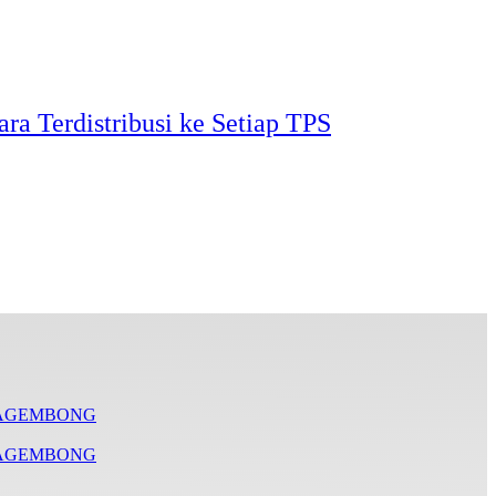
ra Terdistribusi ke Setiap TPS
RAGEMBONG