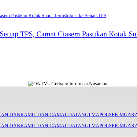
 Setiap TPS, Camat Ciasem Pastikan Kotak Sua
GAN DANRAMIL DAN CAMAT DATANGI MAPOLSEK MUA