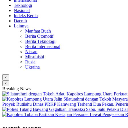
Internasional
Teknologi
Nasional
Indeks Berita
Daerah
Lainnya
Manfaat Buah
Berita Otomotif
Berita Teknologi
Berita Internasional
Nissan
Mitsubishi
Rusia
Ukraina
×
×
Breaking News
Proyek Rutilahu Dinas PRKP Karawang Terhenti Dua Pekan, Peneri