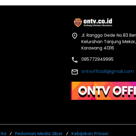
Jl. Rangga Gede No.83 B
Kelurahan Tanjung Mekar
Karawang 41316
085772949995
ontvofficial1@gmail.com
ita
Pedoman Media Siber
Kebijakan Privasi