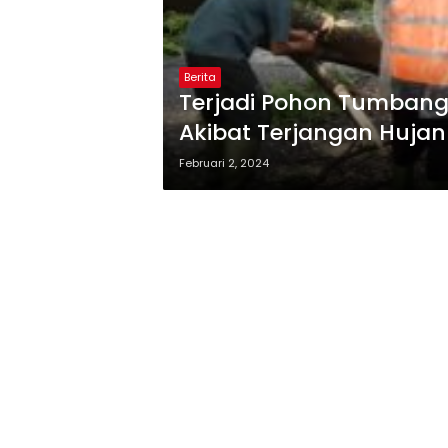
Berita
Terjadi Pohon Tumbang 
Akibat Terjangan Hujan 
Februari 2, 2024