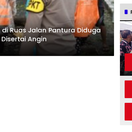
di Ruas Jalan Pantura Diduga
Disertai Angin