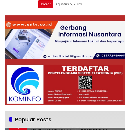
Daerah
Agustus 5, 2026
Popular Posts
UCAPKAN HUT BHAYANGKARA KE-75,
1
ROMBONGAN DANRAMIL DAN CAMAT