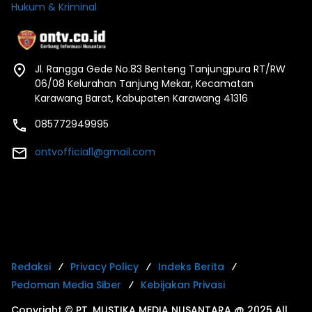
Hukum & Kriminal
Jl. Rangga Gede No.83 Benteng Tanjungpura RT/RW
06/08 Kelurahan Tanjung Mekar, Kecamatan
Karawang Barat, Kabupaten Karawang 41316
085772949995
ontvofficial1@gmail.com
Redaksi
Privacy Policy
Indeks Berita
Pedoman Media Siber
Kebijakan Privasi
Copyright © PT. MUSTIKA MEDIA NUSANTARA @ 2025 All