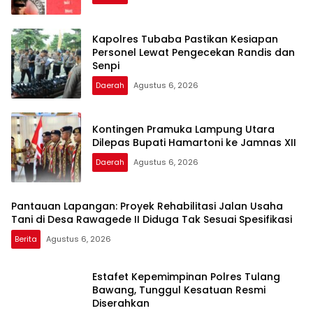
Kapolres Tubaba Pastikan Kesiapan
Personel Lewat Pengecekan Randis dan
Senpi
Daerah
Agustus 6, 2026
Kontingen Pramuka Lampung Utara
Dilepas Bupati Hamartoni ke Jamnas XII
Daerah
Agustus 6, 2026
Pantauan Lapangan: Proyek Rehabilitasi Jalan Usaha
Tani di Desa Rawagede II Diduga Tak Sesuai Spesifikasi
Berita
Agustus 6, 2026
Estafet Kepemimpinan Polres Tulang
Bawang, Tunggul Kesatuan Resmi
Diserahkan