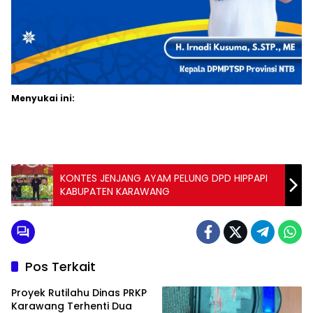
Menyukai ini:
KONTES JENJANG AYAM PELUNG DPD HIPPAPI
KABUPATEN KARAWANG
Pos Terkait
Proyek Rutilahu Dinas PRKP
Karawang Terhenti Dua