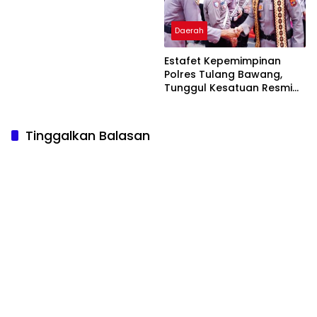
Rawagede II Diduga Tak
Sesuai Spesifikasi
Daerah
Estafet Kepemimpinan
Polres Tulang Bawang,
Tunggul Kesatuan Resmi
Diserahkan
Tinggalkan Balasan