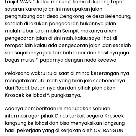
Lanjut WAN “, kalau menurut kami sih kurang tepat
sasaran karena jalan ini merupakan jalan
penghubung dari desa Cengkong ke desa Belendung,
setelah di lakukan pengecoran bukannya jalan
malah lebar tapi malah Sempit makanya aneh
pengecoran jalan di sini mah, kalau saya lihat di
tempat lain kalau ada pengecoran jalan ,dan setelah
selesai jalannya jadi tambah lebar dan hasil nya juga
bagus mulus “, paparnya dengan nada kecewa
Pelaksana waktu itu di saat di minta keterangan nya
mengatakan”, itu mah yang bikin jelek sebenernya
dari Rabat beton nya dan dari pihak plan akan
Kroscek ke lokasi “, pungkasnya.
Adanya pemberitaan ini merupakan sebuah
informasi agar pihak Dinas terkait segera Kroscek
langsung ke lokasi dan bisa menyaksikan langsung
hasil pekerjaan yang di kerjakan oleh CV. BANGUN