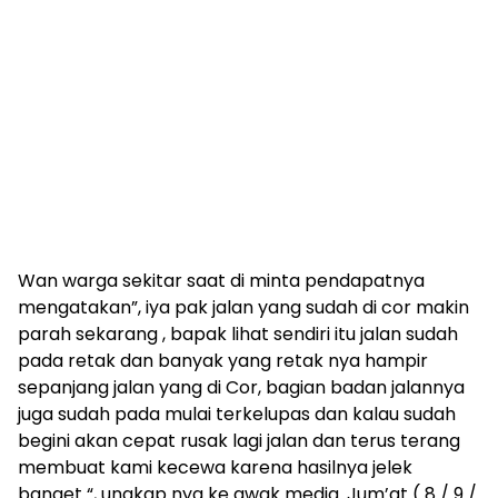
Wan warga sekitar saat di minta pendapatnya
mengatakan”, iya pak jalan yang sudah di cor makin
parah sekarang , bapak lihat sendiri itu jalan sudah
pada retak dan banyak yang retak nya hampir
sepanjang jalan yang di Cor, bagian badan jalannya
juga sudah pada mulai terkelupas dan kalau sudah
begini akan cepat rusak lagi jalan dan terus terang
membuat kami kecewa karena hasilnya jelek
banget “, ungkap nya ke awak media. Jum’at ( 8 / 9 /