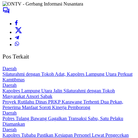
Pos Terkait
Daerah
Silaturahmi dengan Tokoh Adat, Kapolres Lampung Utara Perkuat
Kamtibmas
Daerah
Kapolres Lampung Utara Jalin Silaturahmi dengan Tokoh
Masyarakat Ansori Sabak
Proyek Rutilahu Dinas PRKP Karawang Terhenti Dua Pekan,
Penerima Manfaat Soroti Kinerja Pemborong
Daerah
Polres Tulang Bawang Gagalkan Transaksi Sabu, Satu Pelaku
Diamankan
Daerah
Kapolres Tubaba Pastikan Kesiapan Personel Lewat Pengecekan