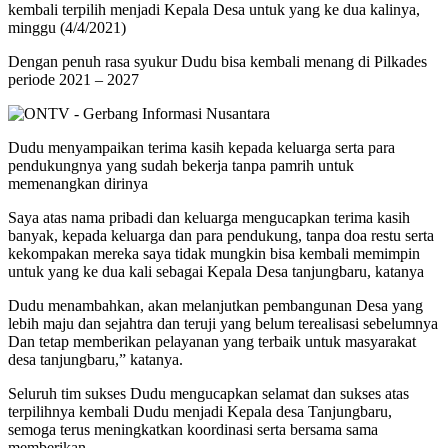
kembali terpilih menjadi Kepala Desa untuk yang ke dua kalinya,
minggu (4/4/2021)
Dengan penuh rasa syukur Dudu bisa kembali menang di Pilkades
periode 2021 – 2027
Dudu menyampaikan terima kasih kepada keluarga serta para
pendukungnya yang sudah bekerja tanpa pamrih untuk
memenangkan dirinya
Saya atas nama pribadi dan keluarga mengucapkan terima kasih
banyak, kepada keluarga dan para pendukung, tanpa doa restu serta
kekompakan mereka saya tidak mungkin bisa kembali memimpin
untuk yang ke dua kali sebagai Kepala Desa tanjungbaru, katanya
Dudu menambahkan, akan melanjutkan pembangunan Desa yang
lebih maju dan sejahtra dan teruji yang belum terealisasi sebelumnya
Dan tetap memberikan pelayanan yang terbaik untuk masyarakat
desa tanjungbaru,” katanya.
Seluruh tim sukses Dudu mengucapkan selamat dan sukses atas
terpilihnya kembali Dudu menjadi Kepala desa Tanjungbaru,
semoga terus meningkatkan koordinasi serta bersama sama
memberikan