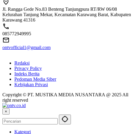
Jl. Rangga Gede No.83 Benteng Tanjungpura RT/RW 06/08
Kelurahan Tanjung Mekar, Kecamatan Karawang Barat, Kabupaten
Karawang 41316
085772949995
ontvofficial1@gmail.com
Redaksi
Privacy Policy
Indeks Berita
Pedoman Media Siber
Kebijakan Privasi
Copyright © PT. MUSTIKA MEDIA NUSANTARA @ 2025 All
right reserved
×
Kategori