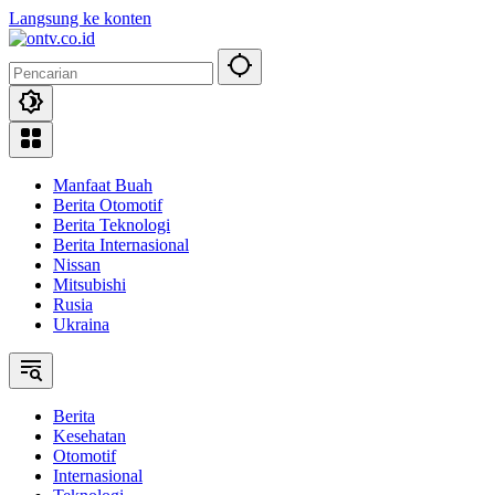
Langsung ke konten
Manfaat Buah
Berita Otomotif
Berita Teknologi
Berita Internasional
Nissan
Mitsubishi
Rusia
Ukraina
Berita
Kesehatan
Otomotif
Internasional