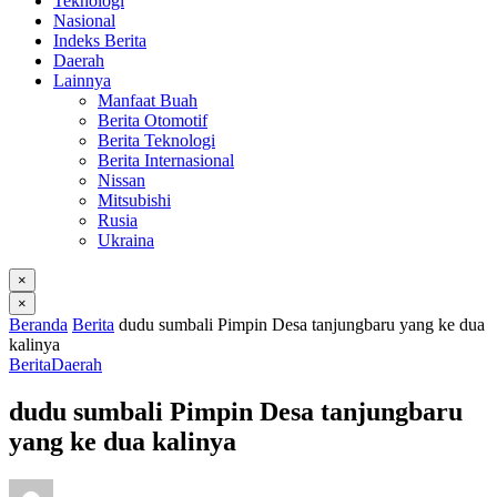
Teknologi
Nasional
Indeks Berita
Daerah
Lainnya
Manfaat Buah
Berita Otomotif
Berita Teknologi
Berita Internasional
Nissan
Mitsubishi
Rusia
Ukraina
×
×
Beranda
Berita
dudu sumbali Pimpin Desa tanjungbaru yang ke dua
kalinya
Berita
Daerah
dudu sumbali Pimpin Desa tanjungbaru
yang ke dua kalinya