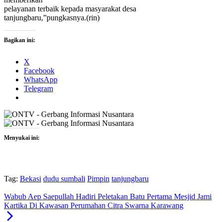
pelayanan terbaik kepada masyarakat desa
tanjungbaru,”pungkasnya.(rin)
Bagikan ini:
X
Facebook
WhatsApp
Telegram
Menyukai ini:
Tag:
Bekasi
dudu sumbali
Pimpin
tanjungbaru
Wabub Aep Saepullah Hadiri Peletakan Batu Pertama Mesjid Jami
Kartika Di Kawasan Perumahan Citra Swarna Karawang