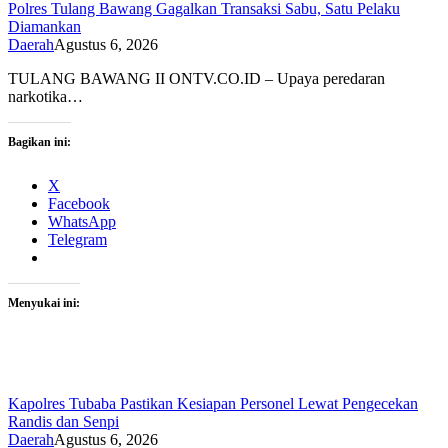
Polres Tulang Bawang Gagalkan Transaksi Sabu, Satu Pelaku
Diamankan
Daerah
Agustus 6, 2026
TULANG BAWANG II ONTV.CO.ID – Upaya peredaran
narkotika…
Bagikan ini:
X
Facebook
WhatsApp
Telegram
Menyukai ini:
Kapolres Tubaba Pastikan Kesiapan Personel Lewat Pengecekan
Randis dan Senpi
Daerah
Agustus 6, 2026