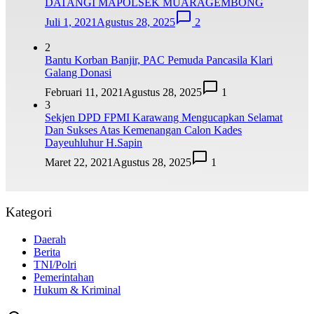
DATANGI MAPOLSEK MUARAGEMBONG
Juli 1, 2021
Agustus 28, 2025
2
2
Bantu Korban Banjir, PAC Pemuda Pancasila Klari
Galang Donasi
Februari 11, 2021
Agustus 28, 2025
1
3
Sekjen DPD FPMI Karawang Mengucapkan Selamat
Dan Sukses Atas Kemenangan Calon Kades
Dayeuhluhur H.Sapin
Maret 22, 2021
Agustus 28, 2025
1
Kategori
Daerah
Berita
TNI/Polri
Pemerintahan
Hukum & Kriminal