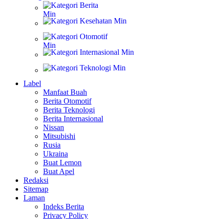
Berita
Kesehatan
Otomotif
Internasional
Teknologi
Label
Manfaat Buah
Berita Otomotif
Berita Teknologi
Berita Internasional
Nissan
Mitsubishi
Rusia
Ukraina
Buat Lemon
Buat Apel
Redaksi
Sitemap
Laman
Indeks Berita
Privacy Policy